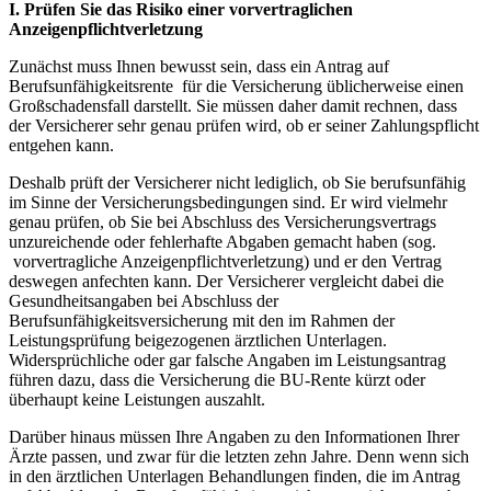
I. Prüfen Sie das Risiko einer vorvertraglichen
Anzeigenpflichtverletzung
Zunächst muss Ihnen bewusst sein, dass ein Antrag auf
Berufsunfähigkeitsrente für die Versicherung üblicherweise einen
Großschadensfall darstellt. Sie müssen daher damit rechnen, dass
der Versicherer sehr genau prüfen wird, ob er seiner Zahlungspflicht
entgehen kann.
Deshalb prüft der Versicherer nicht lediglich, ob Sie berufsunfähig
im Sinne der Versicherungsbedingungen sind. Er wird vielmehr
genau prüfen, ob Sie bei Abschluss des Versicherungsvertrags
unzureichende oder fehlerhafte Abgaben gemacht haben (sog.
vorvertragliche Anzeigenpflichtverletzung) und er den Vertrag
deswegen anfechten kann. Der Versicherer vergleicht dabei die
Gesundheitsangaben bei Abschluss der
Berufsunfähigkeitsversicherung mit den im Rahmen der
Leistungsprüfung beigezogenen ärztlichen Unterlagen.
Widersprüchliche oder gar falsche Angaben im Leistungsantrag
führen dazu, dass die Versicherung die BU-Rente kürzt oder
überhaupt keine Leistungen auszahlt.
Darüber hinaus müssen Ihre Angaben zu den Informationen Ihrer
Ärzte passen, und zwar für die letzten zehn Jahre. Denn wenn sich
in den ärztlichen Unterlagen Behandlungen finden, die im Antrag