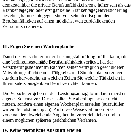
demgegenüber die private Berufsunfähigkeitsrente höher sein als das
Krankentagegeld oder erst gar keine Krankentagegeldversicherung
bestehen, kann es hingegen sinnvoll sein, den Beginn der
Berufsunfähigkeit auf einen möglichst weit zurückliegenden
Zeitraum zu datieren.
III. Fügen Sie einen Wochenplan bei
Damit der Versicherer in der Leistungsfallprüfung prüfen kann, ob
eine bedingungsgemäße Berufsunfähigkeit vorliegt, hat der
Versicherungsnehmer im Rahmen seiner vertraglich geschuldeten
Mitwirkungspflicht einen Tätigkeits- und Stundenplan vorzulegen,
aus dem hervorgeht, zu welchen Zeiten Sie welche Tätigkeiten in
Ihrem zuletzt ausgeübten Beruf verrichten können.
Die Versicherer geben in den Leistungsantragsformularen meist ein
eigenes Schema vor. Dieses sollten Sie allerdings besser nicht
nutzen, sondern einen eigenen Wochenplan erstellen (auszufüllen
wir ein Schulstundenplan). Auf diese Weise verhindern Sie
voneinander abweichende Angaben im vorgerichtlichen und in
einem möglichen späteren gerichtlichen Verfahren.
IV. Keine telefonische Auskunft erteilen