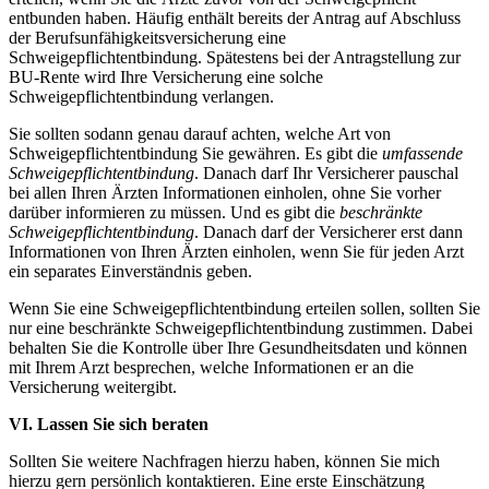
entbunden haben. Häufig enthält bereits der Antrag auf Abschluss
der Berufsunfähigkeitsversicherung eine
Schweigepflichtentbindung. Spätestens bei der Antragstellung zur
BU-Rente wird Ihre Versicherung eine solche
Schweigepflichtentbindung verlangen.
Sie sollten sodann genau darauf achten, welche Art von
Schweigepflichtentbindung Sie gewähren. Es gibt die
umfassende
Schweigepflichtentbindung
. Danach darf Ihr Versicherer pauschal
bei allen Ihren Ärzten Informationen einholen, ohne Sie vorher
darüber informieren zu müssen. Und es gibt die
beschränkte
Schweigepflichtentbindung
. Danach darf der Versicherer erst dann
Informationen von Ihren Ärzten einholen, wenn Sie für jeden Arzt
ein separates Einverständnis geben.
Wenn Sie eine Schweigepflichtentbindung erteilen sollen, sollten Sie
nur eine beschränkte Schweigepflichtentbindung zustimmen. Dabei
behalten Sie die Kontrolle über Ihre Gesundheitsdaten und können
mit Ihrem Arzt besprechen, welche Informationen er an die
Versicherung weitergibt.
VI. Lassen Sie sich beraten
Sollten Sie weitere Nachfragen hierzu haben, können Sie mich
hierzu gern persönlich kontaktieren. Eine erste Einschätzung