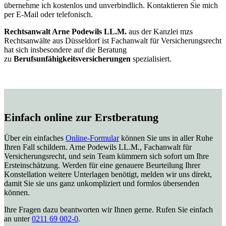
übernehme ich kostenlos und unverbindlich. Kontaktieren Sie mich
per E-Mail oder telefonisch.
Rechtsanwalt Arne Podewils LL.M.
aus der Kanzlei mzs
Rechtsanwälte aus Düsseldorf ist Fachanwalt für Versicherungsrecht
hat sich insbesondere auf die Beratung
zu
Berufsunfähigkeitsversicherungen
spezialisiert.
Einfach online zur Erstberatung
Über ein einfaches
Online-Formular
können Sie uns in aller Ruhe
Ihren Fall schildern. Arne Podewils LL.M., Fachanwalt für
Versicherungsrecht, und sein Team kümmern sich sofort um Ihre
Ersteinschätzung. Werden für eine genauere Beurteilung Ihrer
Konstellation weitere Unterlagen benötigt, melden wir uns direkt,
damit Sie sie uns ganz unkompliziert und formlos übersenden
können.
Ihre Fragen dazu beantworten wir Ihnen gerne. Rufen Sie einfach
an unter
0211 69 002-0
.