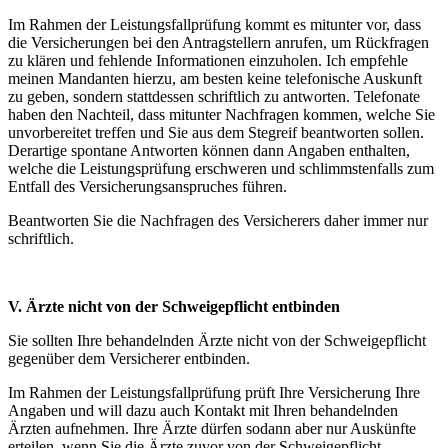
Im Rahmen der Leistungsfallprüfung kommt es mitunter vor, dass
die Versicherungen bei den Antragstellern anrufen, um Rückfragen
zu klären und fehlende Informationen einzuholen. Ich empfehle
meinen Mandanten hierzu, am besten keine telefonische Auskunft
zu geben, sondern stattdessen schriftlich zu antworten. Telefonate
haben den Nachteil, dass mitunter Nachfragen kommen, welche Sie
unvorbereitet treffen und Sie aus dem Stegreif beantworten sollen.
Derartige spontane Antworten können dann Angaben enthalten,
welche die Leistungsprüfung erschweren und schlimmstenfalls zum
Entfall des Versicherungsanspruches führen.
Beantworten Sie die Nachfragen des Versicherers daher immer nur
schriftlich.
V. Ärzte nicht von der Schweigepflicht entbinden
Sie sollten Ihre behandelnden Ärzte nicht von der Schweigepflicht
gegenüber dem Versicherer entbinden.
Im Rahmen der Leistungsfallprüfung prüft Ihre Versicherung Ihre
Angaben und will dazu auch Kontakt mit Ihren behandelnden
Ärzten aufnehmen. Ihre Ärzte dürfen sodann aber nur Auskünfte
erteilen, wenn Sie die Ärzte zuvor von der Schweigepflicht