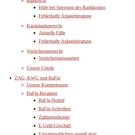
Bankrecht
Hilfe bei Sperrung des Bankkontos
Fehlerhafte Anlageberatung
Kapitalanlagerecht
Aktuelle Fälle
Fehlerhafte Anlageberatung
Versicherungsrecht
Versicherungssparten
Unsere Urteile
ZAG, KWG und BaFin
Unsere Kompetenzen
BaFin-Beratung
BaFin-Notruf
BaFin-Schreiben
Zahlungsdienste
E-Geld-Geschäft
Erlaubnispflichten gemäß dem