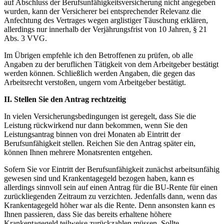
auf Abschluss der Berufsunfähigkeitsversicherung nicht angegeben
wurden, kann der Versicherer bei entsprechender Relevanz die
Anfechtung des Vertrages wegen arglistiger Täuschung erklären,
allerdings nur innerhalb der Verjährungsfrist von 10 Jahren, § 21
Abs. 3 VVG.
Im Übrigen empfehle ich den Betroffenen zu prüfen, ob alle
Angaben zu der beruflichen Tätigkeit von dem Arbeitgeber bestätigt
werden können. Schließlich werden Angaben, die gegen das
Arbeitsrecht verstoßen, ungern vom Arbeitgeber bestätigt.
II. Stellen Sie den Antrag rechtzeitig
In vielen Versicherungsbedingungen ist geregelt, dass Sie die
Leistung rückwirkend nur dann bekommen, wenn Sie den
Leistungsantrag binnen von drei Monaten ab Eintritt der
Berufsunfähigkeit stellen. Reichen Sie den Antrag später ein,
können Ihnen mehrere Monatsrenten entgehen.
Sofern Sie vor Eintritt der Berufsunfähigkeit zunächst arbeitsunfähig
gewesen sind und Krankentagegeld bezogen haben, kann es
allerdings sinnvoll sein auf einen Antrag für die BU-Rente für einen
zurückliegenden Zeitraum zu verzichten. Jedenfalls dann, wenn das
Krankentagegeld höher war als die Rente. Denn ansonsten kann es
Ihnen passieren, dass Sie das bereits erhaltene höhere
Krankentagegeld teilweise zurückzahlen müssen. Sollte