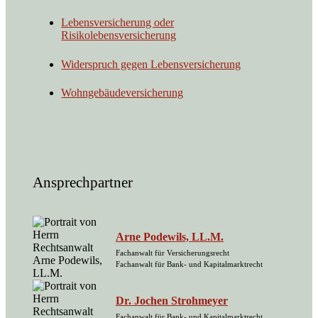
Lebensversicherung oder
Risikolebensversicherung
Widerspruch gegen Lebensversicherung
Wohngebäudeversicherung
Ansprechpartner
Arne Podewils, LL.M.
Fachanwalt für Versicherungsrecht
Fachanwalt für Bank- und Kapitalmarktrecht
Dr. Jochen Strohmeyer
Fachanwalt für Bank- und Kapitalmarktrecht