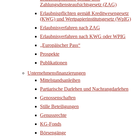
Zahlungsdiensteaufsichtsgesetz (ZAG)
Erlaubnispflichten gemäß Kreditwesengesetz
(KWG) und Wertpapierinstitutsgesetz (WpIG)
Erlaubnisverfahren nach ZAG
Erlaubnisverfahren nach KWG oder WPIG
„Europäischer Pass“
Prospekte
Publikationen
Unternehmensfinanzierungen
Mittelstandsanleihen
Partiarische Darlehen und Nachrangdarlehen
Genossenschaften
Stille Beteiligungen
Genussrechte
KG-Fonds
Börsengänge